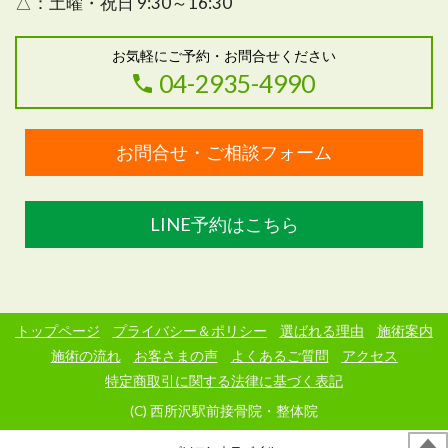
△：
土曜・祝日 9:30～16:30
お気軽にご予約・お問合せください
04-2935-4990
お問合せ・ご相談フォーム
LINE予約はこちら
トップページ
プライバシー＆ポリシー
選ばれる理由
施術案内
施術の流れ
お客さまの声
よくあるご質問
アクセス
特定商取引に関する法律に基づく表記
(C) 西所沢駅前接骨院・整体院