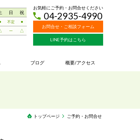
お気軽にご予約・
お問合せ
ください
土
日
祝
04-2935-4990
●
●
不定
お問合せ・ご相談フォーム
△
─
△
LINE予約はこちら
A
ブログ
概要/アクセス
トップページ
ご予約・お問合せ