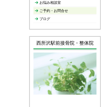
お悩み相談室
ご予約・お問合せ
ブログ
西所沢駅前接骨院・整体院