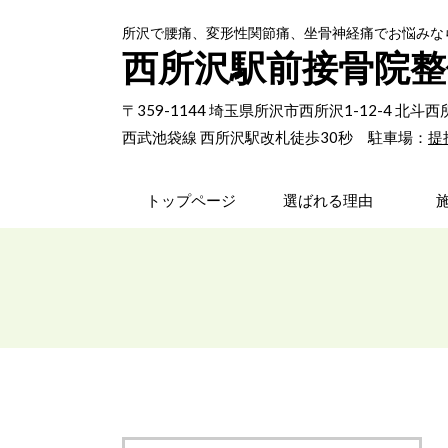
所沢で腰痛、変形性関節痛、坐骨神経痛でお悩みな
西所沢駅前接骨院整
〒359-1144 埼玉県所沢市西所沢1-12-4 北
西武池袋線 西所沢駅改札徒歩30秒 駐車場：
提
トップページ
選ばれる理由