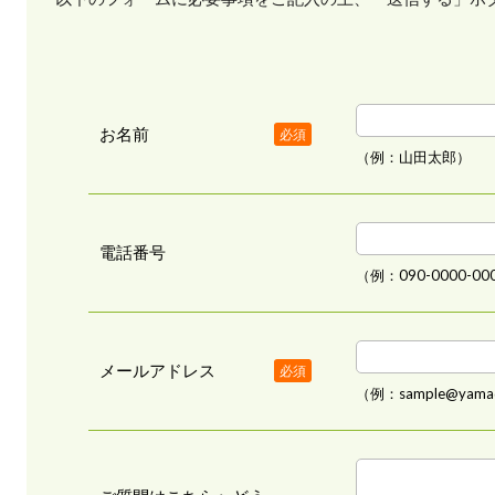
お名前
必須
（例：山田太郎）
電話番号
（例：090-0000-00
メールアドレス
必須
（例：sample@yamad