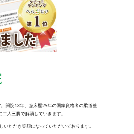
院
。開院13年、臨床歴29年の国家資格者の柔道整
に二人三脚で解消していきます。
しいただき笑顔になっていただいております。