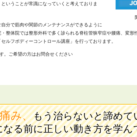
」ということが常識になっていくと考えておりま
ご自分で筋肉や関節のメンテナンスができるように
院・整体院では整形外科で多く診られる脊柱管狭窄症や腰痛、変形
「セルフボディーコントロール講座」を行っております。
ます。ご希望の方はお問合せください
痛み、
もう治らないと諦めて
になる前に正しい動き方を学ん