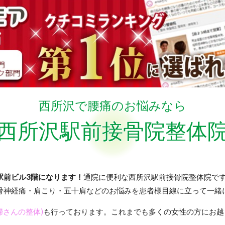
西所沢で腰痛のお悩みなら
西所沢駅前接骨院整体
駅前ビル3階になります！
通院に便利な西所沢駅前接骨院整体院です
骨神経痛・肩こり・五十肩などのお悩みを患者様目線に立って一緒
婦さんの整体)
も行っております。これまでも多くの女性の方にお越