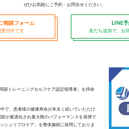
ぜひお気軽にご予約・お問合せください。
ご相談フォーム
LINE
間受付中です
友だち追加で、お得
「関節トレーニングセルフケア認定指導者」を拝命
の中で、患者様の健康寿命が末永く続いていただけ
関節が最適化され最大限のパフォーマンスを発揮で
ラッシュリプロケア」を整体施術に採用しておりま