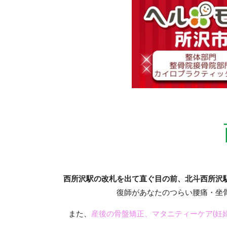
西所沢駅の改札を出て直ぐ目の前、北斗西所沢
復師があなたのつらい腰痛・坐
また、
産後の骨盤矯正、マタニティーケア(妊