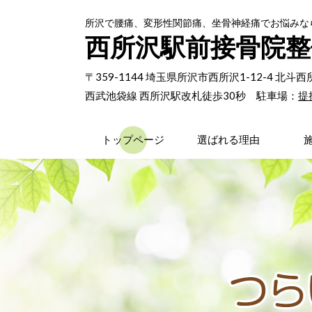
所沢で腰痛、変形性関節痛、坐骨神経痛でお悩みな
西所沢駅前接骨院整
〒359-1144 埼玉県所沢市西所沢1-12-4 北
西武池袋線 西所沢駅改札徒歩30秒 駐車場：
提
トップページ
選ばれる理由