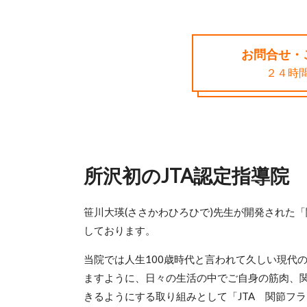
お問合せ・
２４時
所沢初のJTA認定指導院
笹川大瑛(ささかわひろひで)先生が開発された
しております。
当院では人生100歳時代と言われて久しい現代
ますように、日々の生活の中でご自身の筋肉、
きるようにする取り組みとして「JTA 関節フ