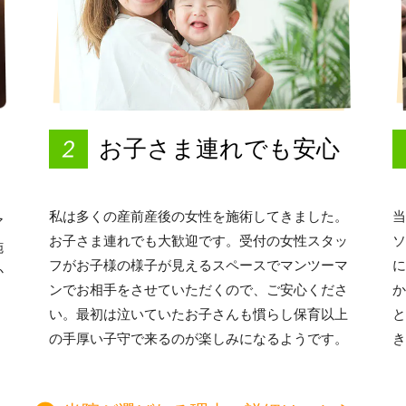
お子さま連れでも安心
私は多くの産前産後の女性を施術してきました。
当
ア
お子さま連れでも大歓迎です。受付の女性スタッ
ソ
施
フがお子様の様子が見えるスペースでマンツーマ
に
か
ンでお相手をさせていただくので、ご安心くださ
か
い。最初は泣いていたお子さんも慣らし保育以上
と
の手厚い子守で来るのが楽しみになるようです。
き