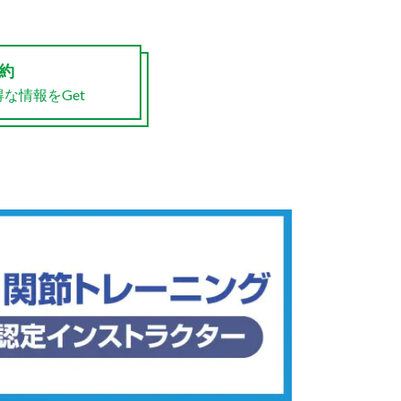
予約
な情報をGet