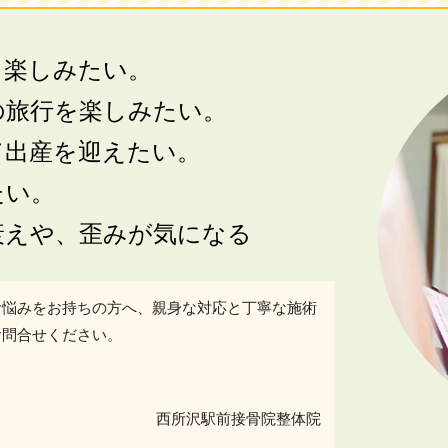
も楽しみたい。
の旅行を楽しみたい。
て出産を迎えたい。
たい。
衰えや、歪みが気になる
お悩みをお持ちの方へ、親身な対応と丁寧な施術
お問合せください。
西所沢駅前接骨院整体院